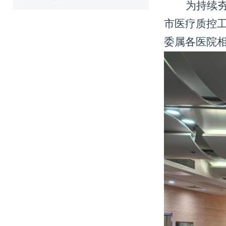
为持续
市医疗质控
委属各医院