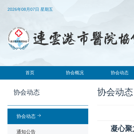
2026年08月07日 星期五
首页
协会概况
协会动态
协会简介
协会动态
协会动态
协会动态
协会章程
通知公告
领导机构
协会动态
组织架构
凝心聚
通知公告
常务理事、理事