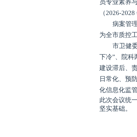
员专业素养
（2026-
病案管
为全市质控
市卫健
下冷”、院
建设滞后、
日常化、预防
化信息化监
此次会议统
坚实基础。