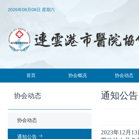
2026年08月08日 星期六
首页
协会概况
协会动态
协会简介
协会动态
通知公告
协会动态
协会章程
通知公告
领导机构
协会动态
组织架构
202
3
年
12
月
13
通知公告
常务理事、理事