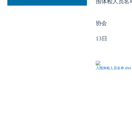
围体检人员名
协会
2
13日
入围体检人员名单.xlsx