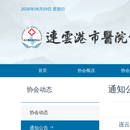
2026年08月09日 星期日
首页
协会概况
协会
协会简介
协会
通知
协会动态
协会章程
通知
领导机构
协会动态
组织架构
连云
通知公告
常务理事、理事