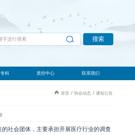
点专科
质控中心
联系我们
/
/
首页
协会动态
通知公告
8
性的社会团体，主要承担开展医疗行业的调查