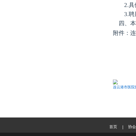
2.
3.
聘
四、本
附件：连
连云港市医院协
首页
协会
|