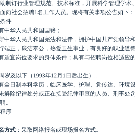
助制订行业管理规范、技术标准，开展科学管理学术
面向社会招聘
1名工作人员。现将有关事项
公告如下：
条件
有中华人民共和国国籍；
遵守中华人民共和国宪法和法律，拥护中国共产党领导
品行端正，廉洁奉公，热爱卫生事业，有良好的职业道
具有适宜岗位要求的身体条件；具有与招聘岗位相适应
30周岁及以下（1993年12月1日后出生）。
具有全日制本科学历，临床医学、护理、觉传达、环境
未解除纪律处分或正在接受纪律审查的人员、刑事处
聘。
程序
名方式
：采
取网络报名或现场报名方式。