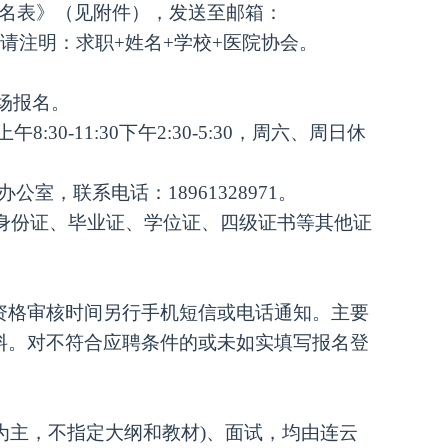
报名表》（见附件），发送至邮箱：
件主题请注明：求职+姓名+学校+医院协会。
场报名。
:30-11:30下午2:30-5:30，周六、周日休
会办公室
，联系电话：
1896132
8971
。
，身份证、毕业证、学位证、四级证书等其他证
资格审核时间另行
手机短信或电话
通知
。
主要
料。对不符合应聘条件的或未如实填写报名登
为主，不指定大纲和教材)、面试，均由连云