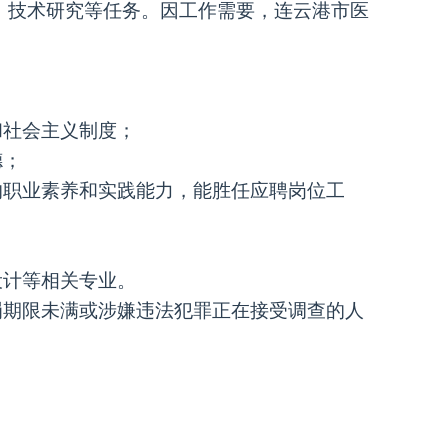
、技术研究等任务。因工作需要，连云港市医
和社会主义制度；
德；
的职业素养和实践能力，能胜任应聘岗位工
设计等相关专业。
罚期限未满或涉嫌违法犯罪正在接受调查的人