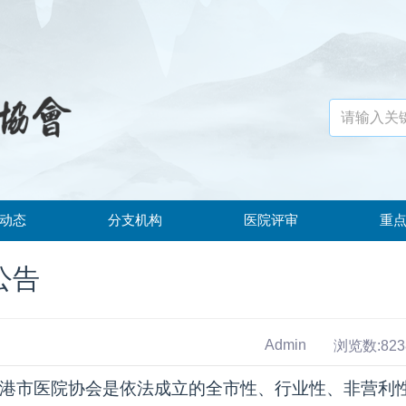
动态
分支机构
医院评审
重
动态
公告
公告
Admin
浏览数:823
港市医院协会是依法成立的全市性、行业性、非营利