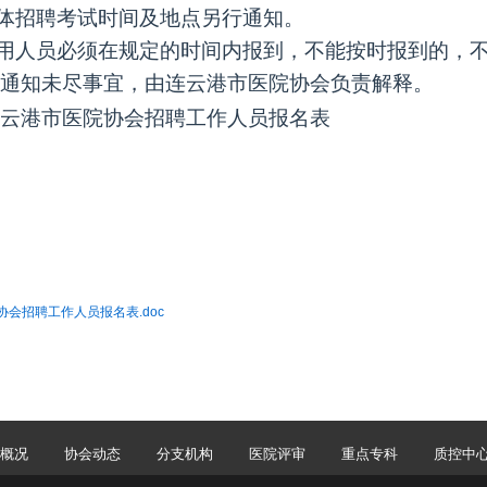
具体招聘考试时间及地点另行通知。
用人员必须在规定的时间内报到，不能按时报到的，
通知未尽事宜，由连云港市
医院
协会负责解释。
云港市
医院
协会招聘
工作人员
报名表
会招聘工作人员报名表.doc
概况
协会动态
分支机构
医院评审
重点专科
质控中