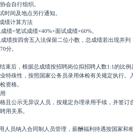
协会自行组织。
考试时间及地点另行通知。
总成绩计算方法
)总成绩=笔试成绩×40%+面试成绩×60%。
)总成绩按四舍五入法保留二位小数，总成绩若出现并
70分。
结束后，根据总成绩按招聘岗位拟招聘人数
1:1的
业特殊性，按照国家公务员录用体检有关规定执行。
检资格。
用
格且公示无异议人员，按规定办理录用手续，并签订
聘用关系。
录用人员纳入合同制人员管理，薪酬福利待遇按国家和